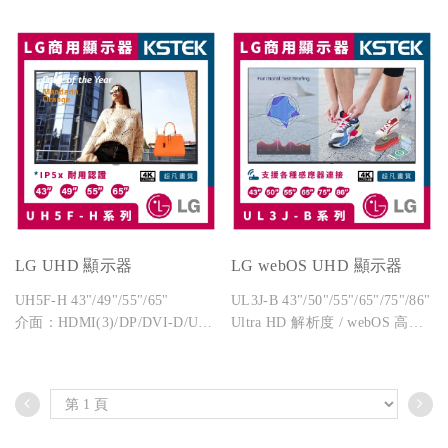
IP56 防水防塵
介面：
Magic Protection Glass 防護玻璃
HDMI/DP/HDBaseT/USB/Audio/
RS232C/RJ45
LG UHD 顯示器
LG webOS UHD 顯示器
UH5F-H 43"/49"/55"/65"
UL3J-B 43"/50"/55"/65"/75"/86"
介面：HDMI(3)/DP/DVI-D/USB
Ultra HD 解析度 / webOS 高效
2.0/RS232C/RJ45/音訊/IR
能 / 內建喇叭