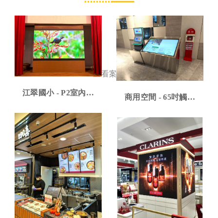
江翠國小 - P2室內型
商用空間 - 65吋觸控
LED電視牆
型導覽機