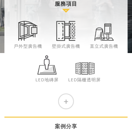
服務項目
戶外型廣告機
壁掛式廣告機
直立式廣告機
LED地磚屏
LED隔栅透明屏
案例分享