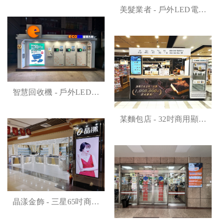
美髮業者 - 戶外LED電視
牆
智慧回收機 - 戶外LED電
視牆
某麵包店 - 32吋商用顯示
器
晶漾金飾 - 三星65吋商用
顯示器