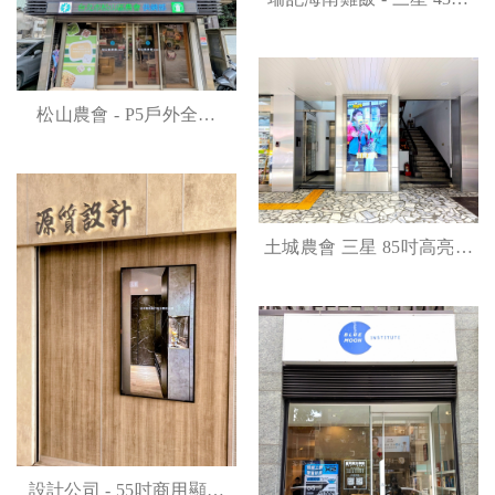
高亮度商用顯示器安裝案
例
松山農會 - P5戶外全彩
LED電子看板安裝案例
土城農會 三星 85吋高亮度
商用顯示器安裝案例
設計公司 - 55吋商用顯示