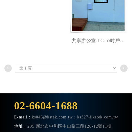
共享辦公室-LG 55吋戶外
防水顯示器
02-6604-1688
E-mail：
ks046@kstek.com.tw
; ks327@kstek.com.tw
地址：
235 新北市中和區中山路三段120-12號11樓