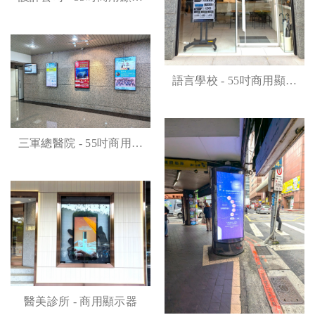
器案例
語言學校 - 55吋商用顯示
器
三軍總醫院 - 55吋商用顯
示器
醫美診所 - 商用顯示器